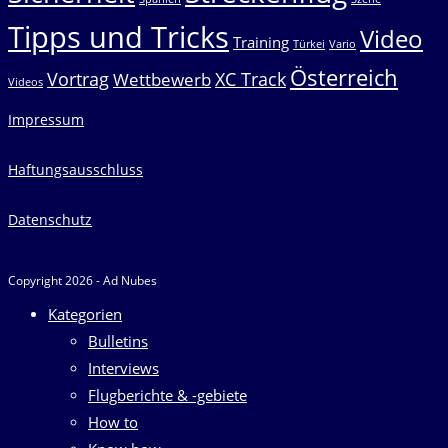
Tipps und Tricks
Video
Training
Türkei
Vario
Österreich
Vortrag
XC Track
Wettbewerb
Videos
Impressum
Haftungsausschluss
Datenschutz
Copyright 2026 - Ad Nubes
Kategorien
Bulletins
Interviews
Flugberichte & -gebiete
How to