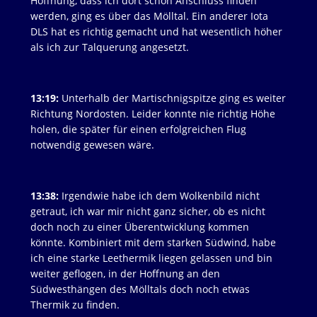
Hoffnung, dass ich dort schon Anschluss finden
werden, ging es über das Mölltal. Ein anderer Iota
DLS hat es richtig gemacht und hat wesentlich höher
als ich zur Talquerung angesetzt.
13:19:
Unterhalb der Martischnigspitze ging es weiter
Richtung Nordosten. Leider konnte nie richtig Höhe
holen, die später für einen erfolgreichen Flug
notwendig gewesen wäre.
13:38:
Irgendwie habe ich dem Wolkenbild nicht
getraut, ich war mir nicht ganz sicher, ob es nicht
doch noch zu einer Überentwicklung kommen
könnte. Kombiniert mit dem starken Südwind, habe
ich eine starke Leethermik liegen gelassen und bin
weiter geflogen, in der Hoffnung an den
Südwesthängen des Mölltals doch noch etwas
Thermik zu finden.