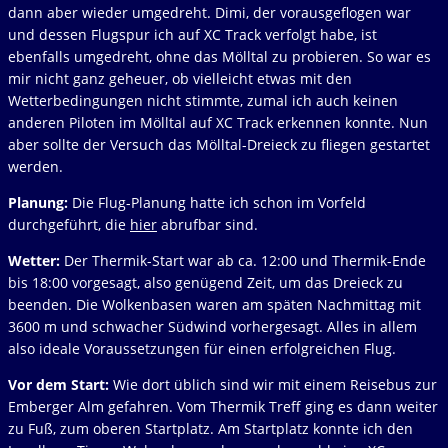
dann aber wieder umgedreht. Dimi, der vorausgeflogen war
und dessen Flugspur ich auf XC Track verfolgt habe, ist
ebenfalls umgedreht, ohne das Mölltal zu probieren. So war es
mir nicht ganz geheuer, ob vielleicht etwas mit den
Wetterbedingungen nicht stimmte, zumal ich auch keinen
anderen Piloten im Mölltal auf XC Track erkennen konnte. Nun
aber sollte der Versuch das Mölltal-Dreieck zu fliegen gestartet
werden.
Planung:
Die Flug-Planung hatte ich schon im Vorfeld
durchgeführt, die
hier
abrufbar sind.
Wetter:
Der Thermik-Start war ab ca. 12:00 und Thermik-Ende
bis 18:00 vorgesagt, also genügend Zeit, um das Dreieck zu
beenden. Die Wolkenbasen waren am späten Nachmittag mit
3600 m und schwacher Südwind vorhergesagt. Alles in allem
also ideale Voraussetzungen für einen erfolgreichen Flug.
Vor dem Start:
Wie dort üblich sind wir mit einem Reisebus zur
Emberger Alm gefahren. Vom Thermik Treff ging es dann weiter
zu Fuß, zum oberen Startplatz. Am Startplatz konnte ich den