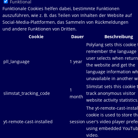
Funktional
Funktionale Cookies helfen dabei, bestimmte Funktionen
auszuführen, wie z. B. das Teilen von Inhalten der Website auf
Social-Media-Plattformen, das Sammeln von Rückmeldungen
und andere Funktionen von Dritten.
Cookie
Dauer
Beschreibung
Polylang sets this cookie 
remember the language 
user selects when return
pll_language
1 year
the website and get the
language information w
unavailable in another w
Slimstat sets this cookie 
1
slimstat_tracking_code
track anonymous visitor
month
website activity statistics
The yt-remote-cast-insta
cookie is used to store t
yt-remote-cast-installed
session
user's video player pref
using embedded YouTu
video.