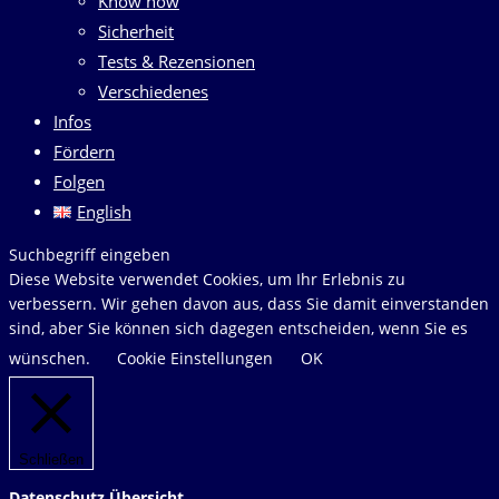
Know how
Sicherheit
Tests & Rezensionen
Verschiedenes
Infos
Fördern
Folgen
English
Diese
Suchbegriff eingeben
Website
Diese Website verwendet Cookies, um Ihr Erlebnis zu
durchsuchen
verbessern. Wir gehen davon aus, dass Sie damit einverstanden
sind, aber Sie können sich dagegen entscheiden, wenn Sie es
wünschen.
Cookie Einstellungen
OK
Schließen
Datenschutz Übersicht