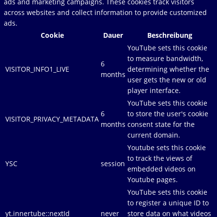
ads and marketing campaigns. These cookies track visitors
across websites and collect information to provide customized
ads.
Cookie
Dauer
Beschreibung
YouTube sets this cookie
to measure bandwidth,
6
VISITOR_INFO1_LIVE
determining whether the
months
user gets the new or old
player interface.
YouTube sets this cookie
6
to store the user's cookie
VISITOR_PRIVACY_METADATA
months
consent state for the
current domain.
Youtube sets this cookie
to track the views of
YSC
session
embedded videos on
Youtube pages.
YouTube sets this cookie
to register a unique ID to
yt.innertube::nextId
never
store data on what videos