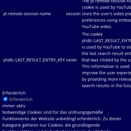
The yt-remote-session-
cookie is used by YouTub
yt-remote-session-name
session
store the user's video pl
preferences using emb
YouTube video.
The cookie
ytidb::LAST_RESULT_ENT
is used by YouTube to st
the last search result en
ytidb::LAST_RESULT_ENTRY_KEY
never
that was clicked by the u
This information is used 
improve the user experi
by providing more releva
search results in the fut
Erforderlich
Erforderlich
immer aktiv
Notwendige Cookies sind für das ordnungsgemäße
Funktionieren der Website unbedingt erforderlich. Zu dieser
Kategorie gehören nur Cookies, die grundlegende