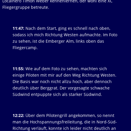
Localhero Timon Weber kennenlernen, der wohl eine XC
Fliegergruppe betreute.
11:47:
Nach dem Start, ging es schnell nach oben,
sodass ich mich Richtung Westen aufmachte. Im Foto
zu sehen, ist die Emberger Alm, links oben das
Fliegercamp.
11:55:
Wie auf dem Foto zu sehen, machten sich
einige Piloten mit mir auf den Weg Richtung Westen.
Die Basis war noch nicht allzu hoch, aber dennoch
deutlich über Berggrat. Der vorgesagte schwache
Südwind entpuppte sich als starker Südwind.
12:22:
Über dem Pilotengrill angekommen, so nennt
man die Hochspannungsfreileitung, die in Nord-Süd-
Richtung verläuft, konnte ich leider nicht deutlich an