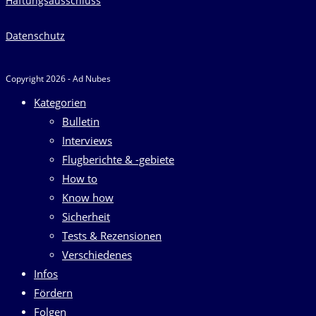
Haftungsausschluss
Datenschutz
Copyright 2026 - Ad Nubes
Kategorien
Bulletin
Interviews
Flugberichte & -gebiete
How to
Know how
Sicherheit
Tests & Rezensionen
Verschiedenes
Infos
Fördern
Folgen