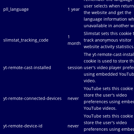
user selects when return
pll_language
1 year
the website and get the
language information w
unavailable in another w
Slimstat sets this cookie 
1
slimstat_tracking_code
track anonymous visitor
month
website activity statistics
The yt-remote-cast-insta
cookie is used to store t
yt-remote-cast-installed
session
user's video player pref
using embedded YouTu
video.
YouTube sets this cookie
store the user's video
yt-remote-connected-devices
never
preferences using emb
YouTube videos.
YouTube sets this cookie
store the user's video
yt-remote-device-id
never
preferences using emb