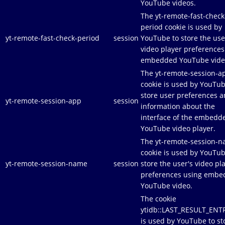
YouTube videos.
The yt-remote-fast-check
period cookie is used by
yt-remote-fast-check-period
session
YouTube to store the use
video player preferences
embedded YouTube vide
The yt-remote-session-a
cookie is used by YouTub
store user preferences 
yt-remote-session-app
session
information about the
interface of the embedd
YouTube video player.
The yt-remote-session-
cookie is used by YouTub
yt-remote-session-name
session
store the user's video pl
preferences using emb
YouTube video.
The cookie
ytidb::LAST_RESULT_ENT
is used by YouTube to st