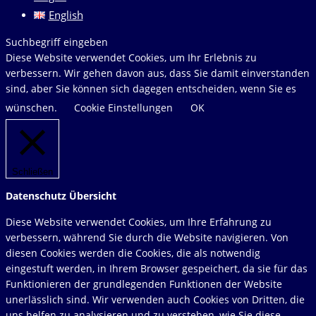
English
Diese
Suchbegriff eingeben
Website
Diese Website verwendet Cookies, um Ihr Erlebnis zu
durchsuchen
verbessern. Wir gehen davon aus, dass Sie damit einverstanden
sind, aber Sie können sich dagegen entscheiden, wenn Sie es
wünschen.
Cookie Einstellungen
OK
Schließen
Datenschutz Übersicht
Diese Website verwendet Cookies, um Ihre Erfahrung zu
verbessern, während Sie durch die Website navigieren. Von
diesen Cookies werden die Cookies, die als notwendig
eingestuft werden, in Ihrem Browser gespeichert, da sie für das
Funktionieren der grundlegenden Funktionen der Website
unerlässlich sind. Wir verwenden auch Cookies von Dritten, die
uns helfen zu analysieren und zu verstehen, wie Sie diese