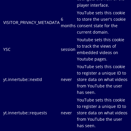
player interface.
YouTube sets this cookie
6
to store the user's cookie
VISITOR_PRIVACY_METADATA
months
consent state for the
current domain.
Youtube sets this cookie
to track the views of
YSC
session
embedded videos on
Youtube pages.
YouTube sets this cookie
to register a unique ID to
yt.innertube::nextId
never
store data on what videos
from YouTube the user
has seen.
YouTube sets this cookie
to register a unique ID to
yt.innertube::requests
never
store data on what videos
from YouTube the user
has seen.