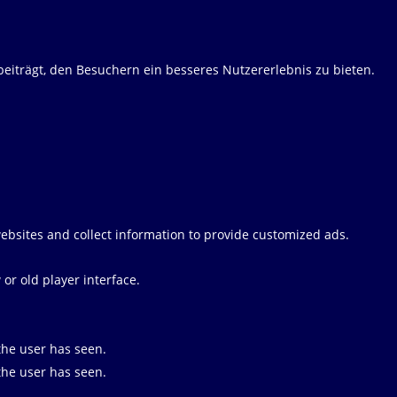
eiträgt, den Besuchern ein besseres Nutzererlebnis zu bieten.
websites and collect information to provide customized ads.
r old player interface.
the user has seen.
the user has seen.