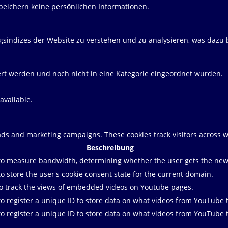
peichern keine persönlichen Informationen.
sindizes der Website zu verstehen und zu analysieren, was dazu b
iert werden und noch nicht in eine Kategorie eingeordnet wurden.
available.
 ads and marketing campaigns. These cookies track visitors across 
Beschreibung
to measure bandwidth, determining whether the user gets the new o
o store the user's cookie consent state for the current domain.
to track the views of embedded videos on Youtube pages.
to register a unique ID to store data on what videos from YouTube 
to register a unique ID to store data on what videos from YouTube 