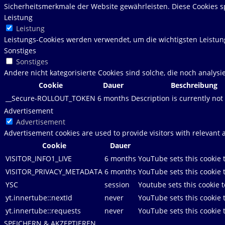
Sicherheitsmerkmale der Website gewährleisten. Diese Cookies s
Leistung
Leistung
Leistungs-Cookies werden verwendet, um die wichtigsten Leistung
Sonstiges
Sonstiges
Andere nicht kategorisierte Cookies sind solche, die noch analys
Cookie
Dauer
Beschreibung
__Secure-ROLLOUT_TOKEN
6 months
Description is currently not 
Advertisement
Advertisement
Advertisement cookies are used to provide visitors with relevant
Cookie
Dauer
VISITOR_INFO1_LIVE
6 months
YouTube sets this cookie 
VISITOR_PRIVACY_METADATA
6 months
YouTube sets this cookie t
YSC
session
Youtube sets this cookie 
yt.innertube::nextId
never
YouTube sets this cookie 
yt.innertube::requests
never
YouTube sets this cookie 
SPEICHERN & AKZEPTIEREN