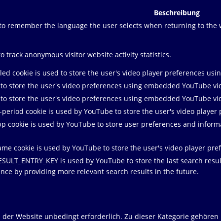
Beschreibung
e to remember the language the user selects when returning to the
to track anonymous visitor website activity statistics.
lled cookie is used to store the user's video player preferences 
 to store the user's video preferences using embedded YouTube vi
 to store the user's video preferences using embedded YouTube vi
-period cookie is used by YouTube to store the user's video play
pp cookie is used by YouTube to store user preferences and infor
ame cookie is used by YouTube to store the user's video player p
ESULT_ENTRY_KEY is used by YouTube to store the last search result 
nce by providing more relevant search results in the future.
er Website unbedingt erforderlich. Zu dieser Kategorie gehören 