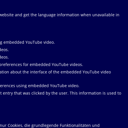
 website and get the language information when unavailable in
using embedded YouTube video.
deos.
deos.
er preferences for embedded YouTube videos.
mation about the interface of the embedded YouTube video
references using embedded YouTube video.
entry that was clicked by the user. This information is used to
nur Cookies, die grundlegende Funktionalitäten und