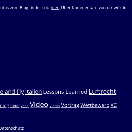
Infos zum Blog findest du
hier
. Über Kommentare von dir würde
Luftrecht
e and Fly
Italien
Lessons Learned
Video
Vortrag
XC
Wettbewerb
ining
Türkei
Vario
Videos
Datenschutz