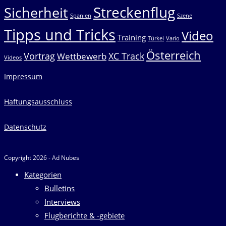
Streckenflug
Sicherheit
Spanien
Szene
Tipps und Tricks
Video
Training
Türkei
Vario
Österreich
Vortrag
XC Track
Wettbewerb
Videos
Impressum
Haftungsausschluss
Datenschutz
Copyright 2026 - Ad Nubes
Kategorien
Bulletins
Interviews
Flugberichte & -gebiete