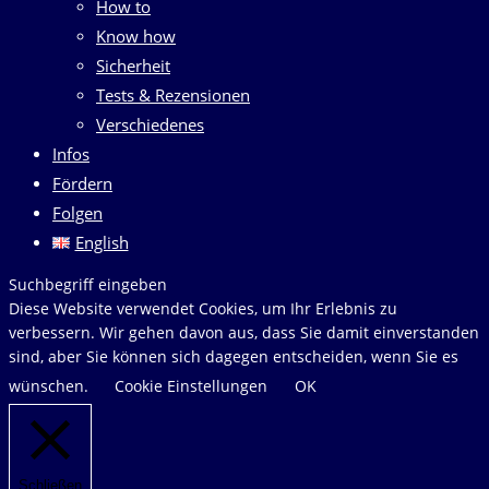
How to
Know how
Sicherheit
Tests & Rezensionen
Verschiedenes
Infos
Fördern
Folgen
English
Diese
Suchbegriff eingeben
Website
Diese Website verwendet Cookies, um Ihr Erlebnis zu
durchsuchen
verbessern. Wir gehen davon aus, dass Sie damit einverstanden
sind, aber Sie können sich dagegen entscheiden, wenn Sie es
wünschen.
Cookie Einstellungen
OK
Schließen