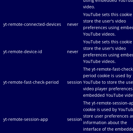
using embedded YouTu
video.
YouTube sets this cookie
store the user's video
yt-remote-connected-devices
never
preferences using emb
YouTube videos.
YouTube sets this cookie
store the user's video
yt-remote-device-id
never
preferences using emb
YouTube videos.
The yt-remote-fast-check
period cookie is used by
yt-remote-fast-check-period
session
YouTube to store the use
video player preferences
embedded YouTube vide
The yt-remote-session-a
cookie is used by YouTub
store user preferences 
yt-remote-session-app
session
information about the
interface of the embedd