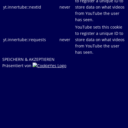
to register a unique ID to
yt.innertube::nextId
never
store data on what videos
from YouTube the user
has seen.
YouTube sets this cookie
to register a unique ID to
yt.innertube::requests
never
store data on what videos
from YouTube the user
has seen.
SPEICHERN & AKZEPTIEREN
Präsentiert von