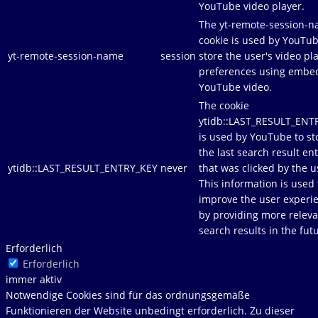
YouTube video player.
The yt-remote-session-
cookie is used by YouTub
yt-remote-session-name
session
store the user's video pl
preferences using emb
YouTube video.
The cookie
ytidb::LAST_RESULT_ENT
is used by YouTube to st
the last search result en
ytidb::LAST_RESULT_ENTRY_KEY
never
that was clicked by the u
This information is used 
improve the user experi
by providing more releva
search results in the fut
Erforderlich
Erforderlich
immer aktiv
Notwendige Cookies sind für das ordnungsgemäße
Funktionieren der Website unbedingt erforderlich. Zu dieser