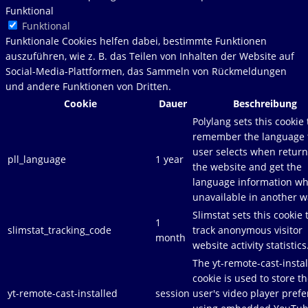
Funktional
Funktional
Funktionale Cookies helfen dabei, bestimmte Funktionen
auszuführen, wie z. B. das Teilen von Inhalten der Website auf
Social-Media-Plattformen, das Sammeln von Rückmeldungen
und andere Funktionen von Dritten.
Cookie
Dauer
Beschreibung
Polylang sets this cookie 
remember the language 
user selects when return
pll_language
1 year
the website and get the
language information w
unavailable in another w
Slimstat sets this cookie 
1
slimstat_tracking_code
track anonymous visitor
month
website activity statistics
The yt-remote-cast-insta
cookie is used to store t
yt-remote-cast-installed
session
user's video player pref