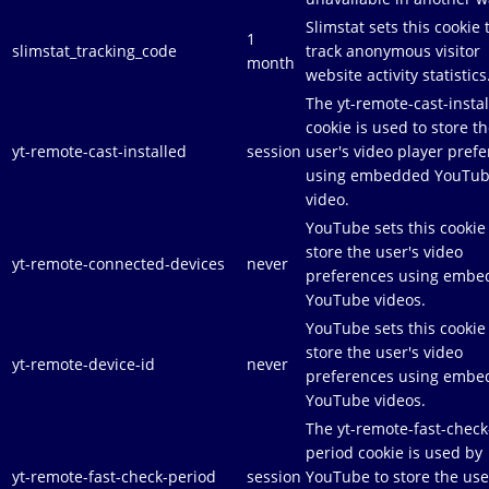
Slimstat sets this cookie 
1
slimstat_tracking_code
track anonymous visitor
month
website activity statistics
The yt-remote-cast-insta
cookie is used to store t
yt-remote-cast-installed
session
user's video player pref
using embedded YouTu
video.
YouTube sets this cookie
store the user's video
yt-remote-connected-devices
never
preferences using emb
YouTube videos.
YouTube sets this cookie
store the user's video
yt-remote-device-id
never
preferences using emb
YouTube videos.
The yt-remote-fast-check
period cookie is used by
yt-remote-fast-check-period
session
YouTube to store the use