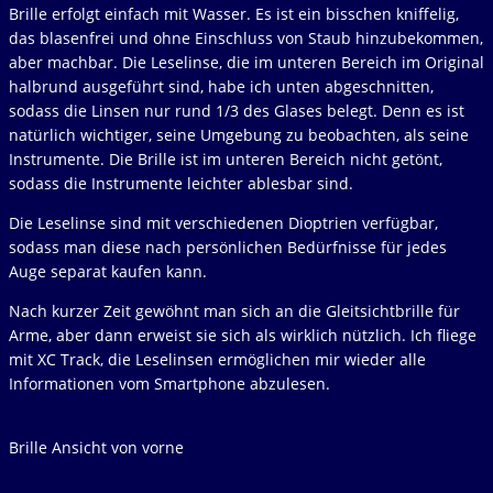
Brille erfolgt einfach mit Wasser. Es ist ein bisschen kniffelig,
das blasenfrei und ohne Einschluss von Staub hinzubekommen,
aber machbar. Die Leselinse, die im unteren Bereich im Original
halbrund ausgeführt sind, habe ich unten abgeschnitten,
sodass die Linsen nur rund 1/3 des Glases belegt. Denn es ist
natürlich wichtiger, seine Umgebung zu beobachten, als seine
Instrumente. Die Brille ist im unteren Bereich nicht getönt,
sodass die Instrumente leichter ablesbar sind.
Die Leselinse sind mit verschiedenen Dioptrien verfügbar,
sodass man diese nach persönlichen Bedürfnisse für jedes
Auge separat kaufen kann.
Nach kurzer Zeit gewöhnt man sich an die Gleitsichtbrille für
Arme, aber dann erweist sie sich als wirklich nützlich. Ich fliege
mit XC Track, die Leselinsen ermöglichen mir wieder alle
Informationen vom Smartphone abzulesen.
Brille Ansicht von vorne