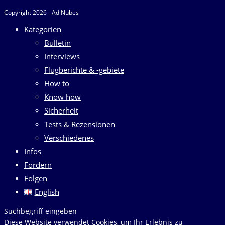
Copyright 2026 - Ad Nubes
Kategorien
Bulletin
Interviews
Flugberichte & -gebiete
How to
Know how
Sicherheit
Tests & Rezensionen
Verschiedenes
Infos
Fördern
Folgen
English
Diese
Suchbegriff eingeben
Website
Diese Website verwendet Cookies, um Ihr Erlebnis zu