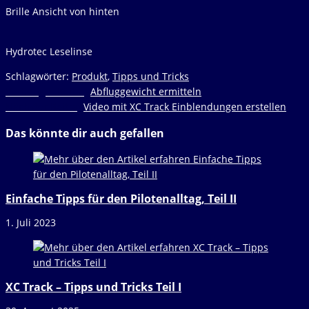
Brille Ansicht von hinten
Hydrotec Leselinse
Schlagwörter
:
Produkt
,
Tipps und Tricks
Weitere
Vorheriger Beitrag
Abfluggewicht ermitteln
Nächster Beitrag
Video mit XC Track Einblendungen erstellen
Artikel
ansehen
Das könnte dir auch gefallen
Einfache Tipps für den Pilotenalltag, Teil II
1. Juli 2023
XC Track – Tipps und Tricks Teil I