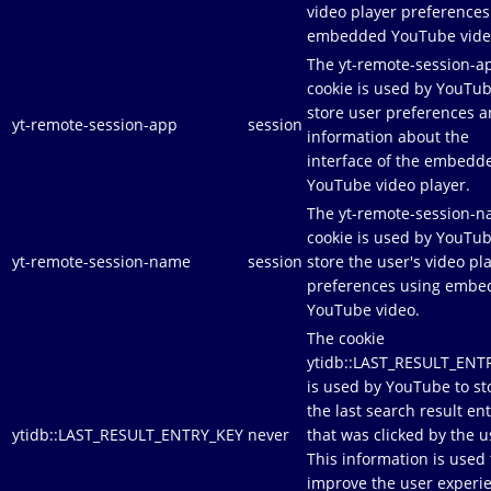
video player preferences
embedded YouTube vide
The yt-remote-session-a
cookie is used by YouTub
store user preferences 
yt-remote-session-app
session
information about the
interface of the embedd
YouTube video player.
The yt-remote-session-
cookie is used by YouTub
yt-remote-session-name
session
store the user's video pl
preferences using emb
YouTube video.
The cookie
ytidb::LAST_RESULT_ENT
is used by YouTube to st
the last search result en
ytidb::LAST_RESULT_ENTRY_KEY
never
that was clicked by the u
This information is used 
improve the user experi