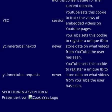
months
consent state for the
current domain.
Youtube sets this cookie
to track the views of
YSC
session
embedded videos on
Youtube pages.
YouTube sets this cookie
to register a unique ID to
yt.innertube::nextId
never
store data on what videos
from YouTube the user
has seen.
YouTube sets this cookie
to register a unique ID to
yt.innertube::requests
never
store data on what videos
from YouTube the user
has seen.
SPEICHERN & AKZEPTIEREN
Präsentiert von