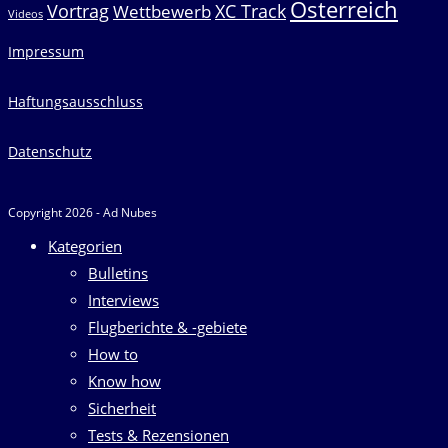
Österreich
Vortrag
XC Track
Wettbewerb
Videos
Impressum
Haftungsausschluss
Datenschutz
Copyright 2026 - Ad Nubes
Kategorien
Bulletins
Interviews
Flugberichte & -gebiete
How to
Know how
Sicherheit
Tests & Rezensionen