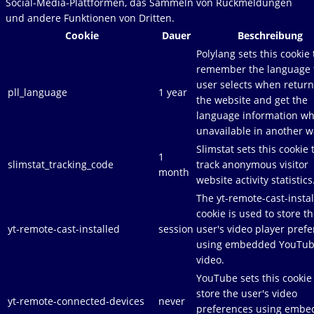
Social-Media-Plattformen, das Sammeln von Rückmeldungen
und andere Funktionen von Dritten.
Cookie
Dauer
Beschreibung
Polylang sets this cookie 
remember the language 
user selects when return
pll_language
1 year
the website and get the
language information w
unavailable in another w
Slimstat sets this cookie 
1
slimstat_tracking_code
track anonymous visitor
month
website activity statistics
The yt-remote-cast-insta
cookie is used to store t
yt-remote-cast-installed
session
user's video player pref
using embedded YouTu
video.
YouTube sets this cookie
store the user's video
yt-remote-connected-devices
never
preferences using emb