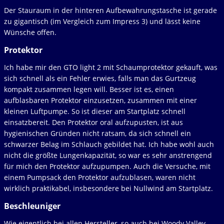
Der Stauraum in der hinteren Aufbewahrungstasche ist gerade
zu gigantisch (im Vergleich zum Impress 3) und lässt keine
Wünsche offen.
Protektor
Ich habe mir den GTO light 2 mit Schaumprotektor gekauft, was
sich schnell als ein Fehler erwies, falls man das Gurtzeug
kompakt zusammen legen will. Besser ist es, einen
aufblasbaren Protektor einzusetzen, zusammen mit einer
kleinen Luftpumpe. So ist dieser am Startplatz schnell
einsatzbereit. Den Protektor oral aufzupusten, ist aus
hygienischen Gründen nicht ratsam, da sich schnell ein
schwarzer Belag im Schlauch gebildet hat. Ich habe wohl auch
nicht die größte Lungenkapazität, so war es sehr anstrengend
für mich den Protektor aufzupumpen. Auch die Versuche, mit
einem Pumpsack den Protektor aufzublasen, waren nicht
wirklich praktikabel, insbesondere bei Nullwind am Startplatz.
Beschleuniger
Wie eigentlich bei allen Hersteller, so auch bei Woody Valley,