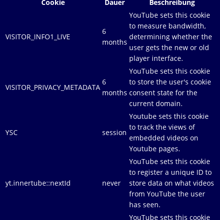
Cookie
Dauer
Beschreibung
YouTube sets this cookie
to measure bandwidth,
6
VISITOR_INFO1_LIVE
determining whether the
months
user gets the new or old
player interface.
YouTube sets this cookie
6
to store the user's cookie
VISITOR_PRIVACY_METADATA
months
consent state for the
current domain.
Youtube sets this cookie
to track the views of
YSC
session
embedded videos on
Youtube pages.
YouTube sets this cookie
to register a unique ID to
yt.innertube::nextId
never
store data on what videos
from YouTube the user
has seen.
YouTube sets this cookie