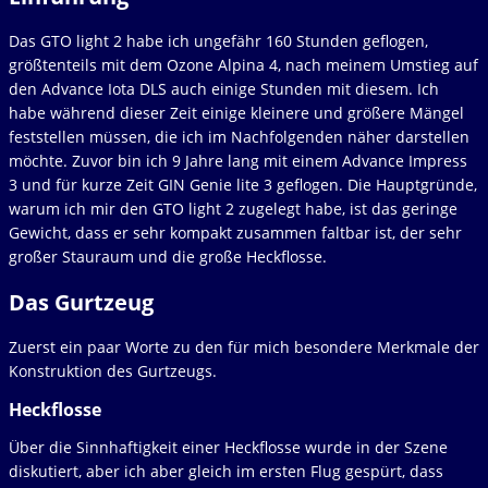
Das GTO light 2 habe ich ungefähr 160 Stunden geflogen,
größtenteils mit dem Ozone Alpina 4, nach meinem Umstieg auf
den Advance Iota DLS auch einige Stunden mit diesem. Ich
habe während dieser Zeit einige kleinere und größere Mängel
feststellen müssen, die ich im Nachfolgenden näher darstellen
möchte. Zuvor bin ich 9 Jahre lang mit einem Advance Impress
3 und für kurze Zeit GIN Genie lite 3 geflogen. Die Hauptgründe,
warum ich mir den GTO light 2 zugelegt habe, ist das geringe
Gewicht, dass er sehr kompakt zusammen faltbar ist, der sehr
großer Stauraum und die große Heckflosse.
Das Gurtzeug
Zuerst ein paar Worte zu den für mich besondere Merkmale der
Konstruktion des Gurtzeugs.
Heckflosse
Über die Sinnhaftigkeit einer Heckflosse wurde in der Szene
diskutiert, aber ich aber gleich im ersten Flug gespürt, dass