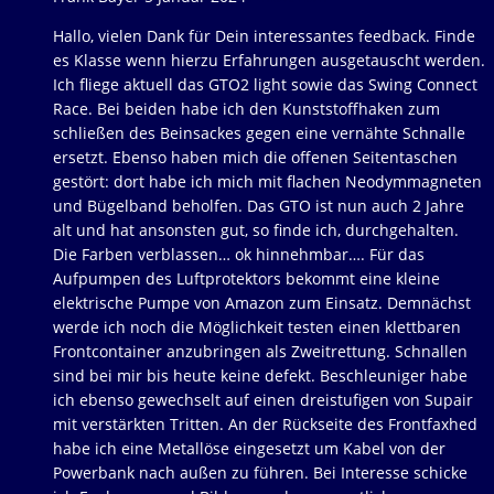
Hallo, vielen Dank für Dein interessantes feedback. Finde
es Klasse wenn hierzu Erfahrungen ausgetauscht werden.
Ich fliege aktuell das GTO2 light sowie das Swing Connect
Race. Bei beiden habe ich den Kunststoffhaken zum
schließen des Beinsackes gegen eine vernähte Schnalle
ersetzt. Ebenso haben mich die offenen Seitentaschen
gestört: dort habe ich mich mit flachen Neodymmagneten
und Bügelband beholfen. Das GTO ist nun auch 2 Jahre
alt und hat ansonsten gut, so finde ich, durchgehalten.
Die Farben verblassen… ok hinnehmbar…. Für das
Aufpumpen des Luftprotektors bekommt eine kleine
elektrische Pumpe von Amazon zum Einsatz. Demnächst
werde ich noch die Möglichkeit testen einen klettbaren
Frontcontainer anzubringen als Zweitrettung. Schnallen
sind bei mir bis heute keine defekt. Beschleuniger habe
ich ebenso gewechselt auf einen dreistufigen von Supair
mit verstärkten Tritten. An der Rückseite des Frontfaxhed
habe ich eine Metallöse eingesetzt um Kabel von der
Powerbank nach außen zu führen. Bei Interesse schicke