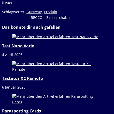
freuen.
Schlagwörter
:
Gurtzeug
,
Produkt
Weitere
Nächster Beitrag
RECCO – Be searchable
Artikel
Das könnte dir auch gefallen
ansehen
Test Nano Vario
4 April 2026
Tastatur XC Remote
6 Januar 2025
Paraspotting Cards