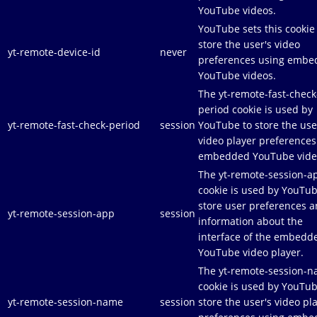
YouTube videos.
YouTube sets this cookie
store the user's video
yt-remote-device-id
never
preferences using emb
YouTube videos.
The yt-remote-fast-check
period cookie is used by
yt-remote-fast-check-period
session
YouTube to store the use
video player preferences
embedded YouTube vide
The yt-remote-session-a
cookie is used by YouTub
store user preferences 
yt-remote-session-app
session
information about the
interface of the embedd
YouTube video player.
The yt-remote-session-
cookie is used by YouTub
yt-remote-session-name
session
store the user's video pl